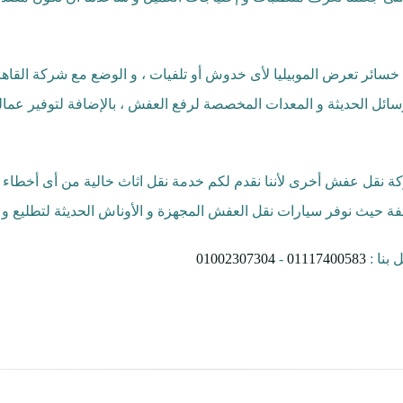
سائر تعرض الموبيليا لأى خدوش أو تلفيات ، و الوضع مع شركة القاهرة 
ائل الحديثة و المعدات المخصصة لرفع العفش ، بالإضافة لتوفير عمالة
شركة نقل عفش أخرى لأننا نقدم لكم خدمة نقل اثاث خالية من أى أخط
فة حيث نوفر سيارات نقل العفش المجهزة و الأوناش الحديثة لتطليع و رف
بنا :
01117400583
-
01002307304