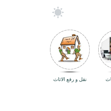
اث
نقل و رفع الاثاث