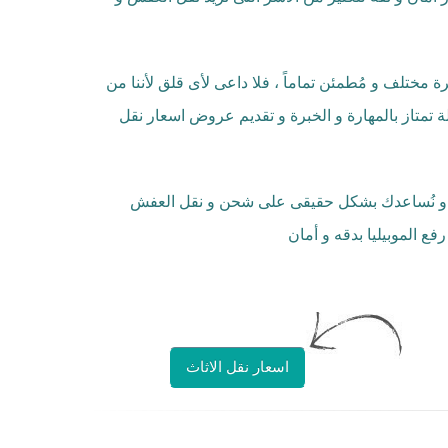
مختلف و مُطمئن تماماً ، فلا داعى لأى قلق لأننا من
 تمتاز بالمهارة و الخبرة و تقديم عروض اسعار نقل
اء و نُساعدك بشكل حقيقى على شحن و نقل العفش
ع الموبيليا بدقه و أمان
اسعار نقل الاثاث