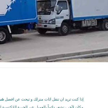
إذا كنت تريد ان تنقل اثاث منزلك و تبحث عن افضل
شرك
مكان لآخر ، نشعر دائماً بالعميل عبر الخبرة المُكتسبة