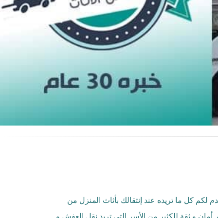
م لكم كل ما تريده عند إنتقالك بأثاث المنزل من
 أمان و ثقة للكثير من الأسر التى تريد نقل العفش و