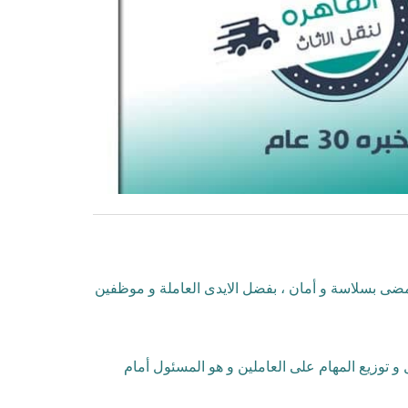
مضى بسلاسة و أمان ، بفضل الايدى العاملة و موظفين
توزيع المهام على العاملين و هو المسئول أمام