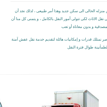
ه من منزله الحالى الى سكن جديد وهذا أمر طبيعى ، لذلك نجد أن
 الاثاث لكى تتولى أمور النقل بالكامل ، و يتمنى كل منا أن
مصدقية و بدون معاناة أو تعب
ر نمتلك قدرات و إمكانيات هائلة لتقديم خدمة نقل عفش آمنة
طمأنينة طوال فترة النقل