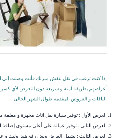
إذا كنت ترغب في نقل عفش منزلك فأنت وصلت إلى الم
أغراضهم بطريقة آمنة و سريعة دون التعرض لأي كسر أ
الباقات و العروض المقدمة طوال الشهر الحالى
العرض الأول : توفير سيارة نقل اثاث مجهزة و مغلقة متاحة
العرض الثانى : توفير عمالة على أعلى مستوى إضافة لسيار
العرض الثالث : يشمل العرض ونش رفع هيدروليك و عربية 