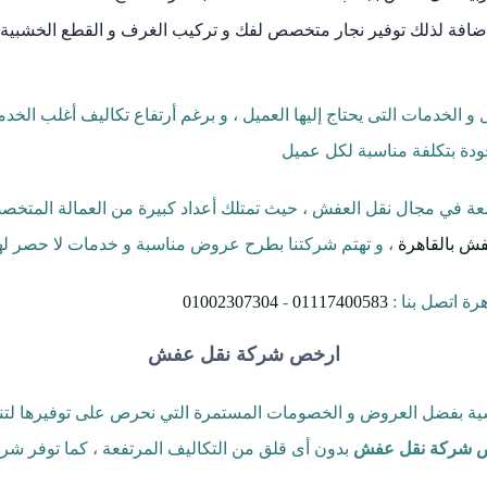
إضافة لذلك توفير نجار متخصص لفك و تركيب الغرف و القطع الخشبية 
 الخدمات التى يحتاج إليها العميل ، و برغم أرتفاع تكاليف أغلب الخد
جودة بتكلفة مناسبة لكل عميل
ة في مجال نقل العفش ، حيث تمتلك أعداد كبيرة من العمالة المتخصصة 
ش بالقاهرة
، و تهتم شركتنا بطرح عروض مناسبة و خدمات لا حصر لها 
ة اتصل بنا :
01117400583
-
01002307304
ارخص شركة نقل عفش
 بفضل العروض و الخصومات المستمرة التي نحرص على توفيرها لتناسب
 شركة نقل عفش
بدون أى قلق من التكاليف المرتفعة ، كما توفر شر