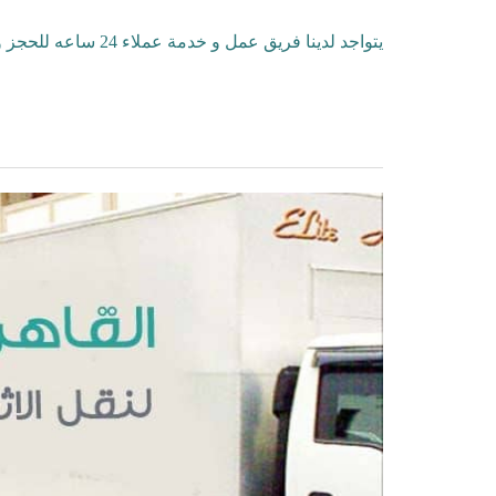
يتواجد لدينا فريق عمل و خدمة عملاء 24 ساعه للحجز و لأى أستفسارات اتصل بنا :