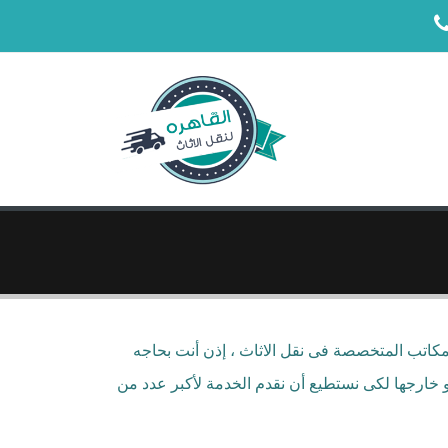
مكاتب المتخصصة فى نقل الاثاث ، إذن أنت بحاجه
شركة نقل اثاث فى مصر و أكثرهم أنتشاراً ، لدينا 7 فروع داخل القاهرة و خارجها لكى نستطيع أن نقدم الخدمة لأكبر عدد من