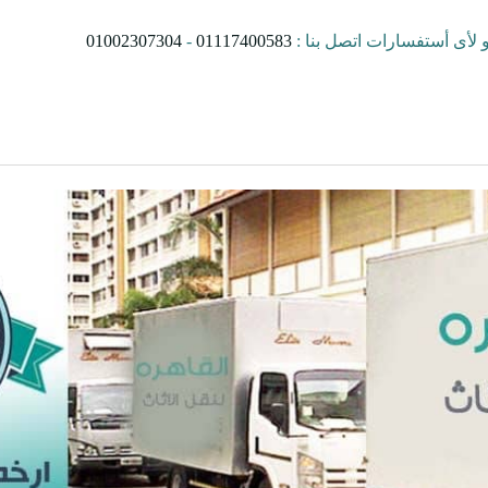
01002307304
-
01117400583