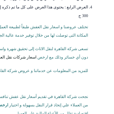
العرض الرابع : يحتوى هذا العرض على كل ما تم ذكره 
300 ج
تختلف عروضنا و اسعار نقل العفش طبقاً لطبيعة العمل و
المكانة التى توصلت لها من خلال توفير خدمة عالية ال
تسعى شركة القاهرة لنقل الاثاث إلى تحقيق شهرة واسع
دون أي خسائر وذلك مع ارخص
اسعار شركات نقل العف
للمزيد من المعلومات عن خدماتنا و عروض شركة القاهر
نجحت شركة القاهرة في تقديم أسعار نقل عفش تنافسية
من العملاء علي إتخاذ قرار النقل بسهولة و اختيار
ارخص
إقتصادية تقلل من الأعباء المالية علي العميل