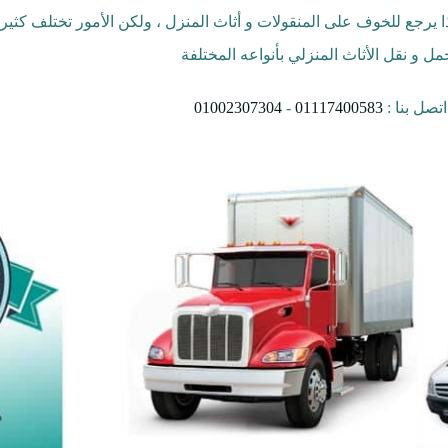
ذا يرجع للخوف على المنقولات و أثاث المنزل ، ولكن الأمور تختلف كثير 
 و نقل الأثاث المنزلي بأنواعه المختلفة
صل بنا :
01117400583
-
01002307304